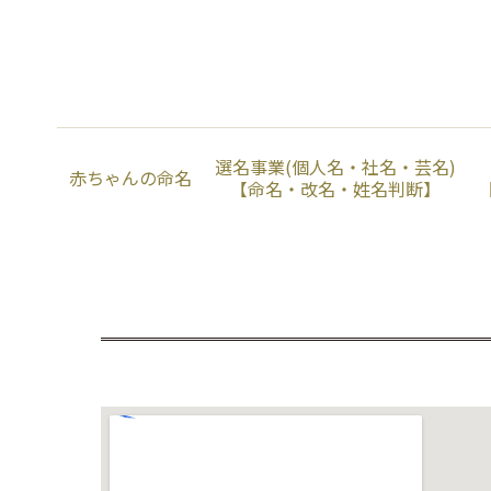
選名事業(個人名・社名・芸名)
赤ちゃんの命名
【命名・改名・姓名判断】