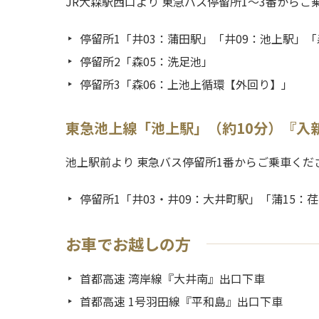
JR大森駅西口より 東急バス停留所1～3番からご
停留所1「井03：蒲田駅」「井09：池上駅」「
停留所2「森05：洗足池」
停留所3「森06：上池上循環【外回り】」
東急池上線「池上駅」（約10分）『入
池上駅前より 東急バス停留所1番からご乗車くだ
停留所1「井03・井09：大井町駅」「蒲15：
お車でお越しの方
首都高速 湾岸線『大井南』出口下車
首都高速 1号羽田線『平和島』出口下車