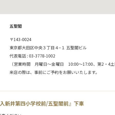
五聖閣
〒143-0024
東京都大田区中央３丁目４−１ 五聖閣ビル
代表電話 : 03-3778-1002
（営業時間 月曜日～金曜日 10:00～17:00、第2・4土
来店の際は、事前にご予約をお願いいたします。
『入新井第四小学校前/五聖閣前』下車