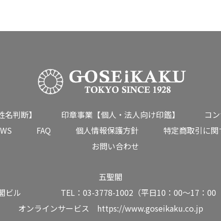
姓名判断】
印章事業【個人・法人向け印鑑】
コン
EWS
FAQ
個人情報保護方針
特定商取引に関
お問い合わせ
五聖閣
ル TEL：03-3778-1002（平日10：00～17：00 第2・4土
オンラインサービス
https://www.goseikaku.co.jp