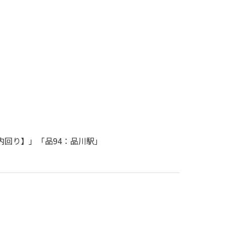
【内回り】」「品94：品川駅」