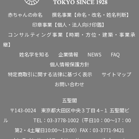
赤ちゃんの命名
撰名事業【命名・改名・姓名判断】
印章事業【個人・法人向け印鑑】
コンサルティング事業【時期・方位・建築・事業承
継】
姓名学を知る
企業情報
NEWS
FAQ
個人情報保護方針
特定商取引に関する法律に基づく表示
サイトマップ
お問い合わせ
五聖閣
〒143-0024 東京都大田区中央３丁目４−１ 五聖閣ビ
ル TEL：03-3778-1002（平日10：00～17：00
第2・4土曜日10:00～13:00）FAX：03-3771-9421