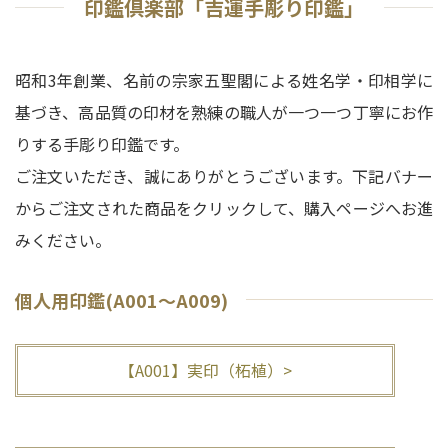
印鑑倶楽部「吉運手彫り印鑑」
昭和3年創業、名前の宗家五聖閣による姓名学・印相学に
基づき、高品質の印材を熟練の職人が一つ一つ丁寧にお作
りする手彫り印鑑です。
ご注文いただき、誠にありがとうございます。下記バナー
からご注文された商品をクリックして、購入ページへお進
みください。
個人用印鑑(A001～A009)
【A001】実印（柘植）>