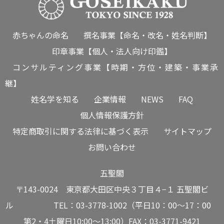
赤ちゃんの命名
撰名事業【命名・改名・姓名判断】
印章事業【個人・法人向け印鑑】
コンサルティング事業【時期・方位・建築・事業承
継】
姓名学を知る
企業情報
NEWS
FAQ
個人情報保護方針
特定商取引に関する法律に基づく表示
サイトマップ
お問い合わせ
五聖閣
〒143-0024 東京都大田区中央３丁目４−１ 五聖閣ビ
ル TEL：03-3778-1002（平日10：00～17：00
第2・4土曜日10:00～13:00）FAX：03-3771-9421