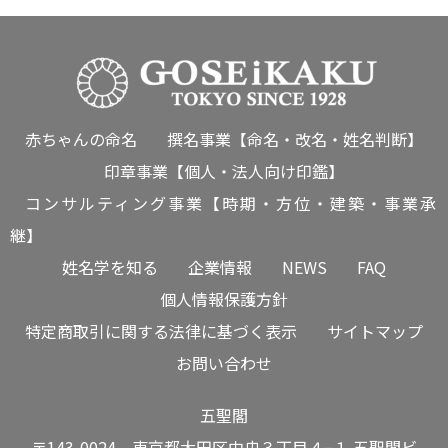
赤ちゃんの命名
撰名事業【命名・改名・姓名判断】
印章事業【個人・法人向け印鑑】
コンサルティング事業【時期・方位・建築・事業承
継】
姓名学を知る
企業情報
NEWS
FAQ
個人情報保護方針
特定商取引に関する法律に基づく表示
サイトマップ
お問い合わせ
五聖閣
〒143-0024 東京都大田区中央３丁目４−１ 五聖閣ビ