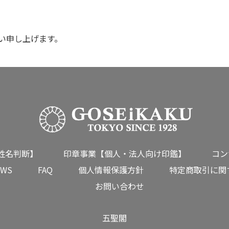
い申し上げます。
姓名判断】
印章事業【個人・法人向け印鑑】
コン
EWS
FAQ
個人情報保護方針
特定商取引に関
お問い合わせ
五聖閣