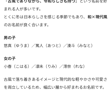
「
古風でありながら、令和らしさも持つ
」という名前を好
まれる人が多いです。
とくに冬は日本らしさを感じる季節でもあり、
和×現代風
のお名前が良く合います。
男の子
悠真（ゆうま）／篤人（あつと）／湊斗（みなと）
女の子
小春（こはる）／凛未（りみ）／澪奈（れな）
古風で落ち着きあるイメージと現代的な軽やかさや可愛さ
を両立しているため、幅広い層から好まれるお名前です。