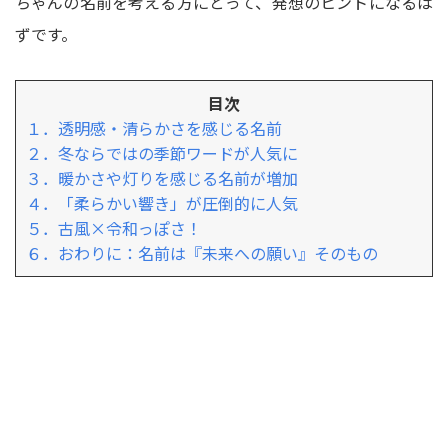
ちゃんの名前を考える方にとって、発想のヒントになるは
ずです。
目次
１．透明感・清らかさを感じる名前
２．冬ならではの季節ワードが人気に
３．暖かさや灯りを感じる名前が増加
４．「柔らかい響き」が圧倒的に人気
５．古風×令和っぽさ！
６．おわりに：名前は『未来への願い』そのもの