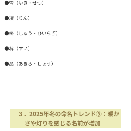
●雪（ゆき・せつ）
●凜（りん）
●柊（しゅう・ひいらぎ）
●粋（すい）
●晶（あきら・しょう）
３．2025年冬の命名トレンド③：暖か
さや灯りを感じる名前が増加