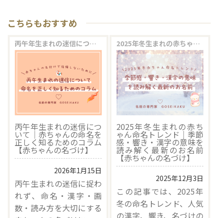
こちらもおすすめ
丙午年生まれの迷信について｜赤ちゃんの命名を正しく知るためのコラム【赤ちゃんの名づけ】
2025年冬生まれの赤ちゃん命名トレンド｜季節感・響き・漢字の意味を読み解く最新のお名前【赤ちゃんの名づけ】
丙午年生まれの迷信につ
2025年冬生まれの赤ち
いて｜赤ちゃんの命名を
ゃん命名トレンド｜季節
正しく知るためのコラム
感・響き・漢字の意味を
【赤ちゃんの名づけ】
読み解く最新のお名前
【赤ちゃんの名づけ】
2026年1月15日
2025年12月3日
丙午生まれの迷信に捉わ
この記事では、2025年
れず、命名・漢字・画
冬の命名トレンド、人気
数・読み方を大切にする
の漢字、響き、名づけの