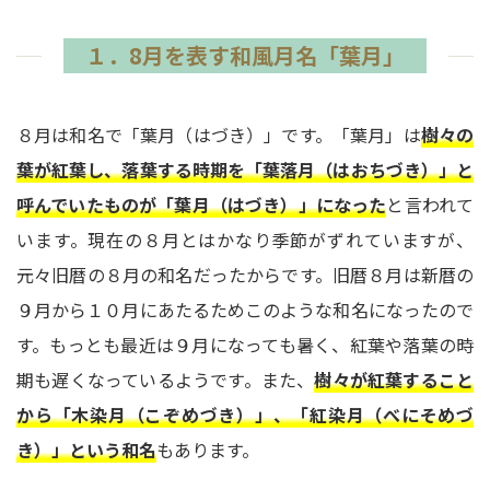
１．8月を表す和風月名「葉月」
８月は和名で「葉月（はづき）」です。「葉月」は
樹々の
葉が紅葉し、落葉する時期を「葉落月（はおちづき）」と
呼んでいたものが「葉月（はづき）」になった
と言われて
います。現在の８月とはかなり季節がずれていますが、
元々旧暦の８月の和名だったからです。旧暦８月は新暦の
９月から１０月にあたるためこのような和名になったので
す。もっとも最近は９月になっても暑く、紅葉や落葉の時
期も遅くなっているようです。また、
樹々が紅葉すること
から「木染月（こぞめづき）」、「紅染月（べにそめづ
き）」という和名
もあります。