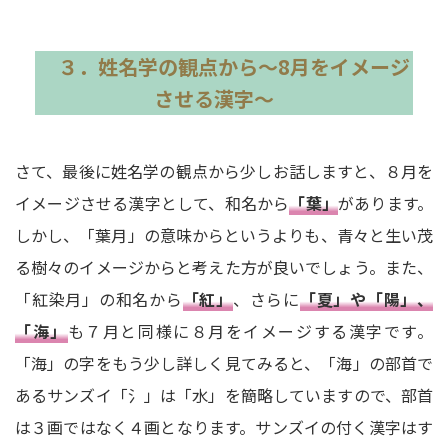
３．姓名学の観点から～8月をイメージ
させる漢字～
さて、最後に姓名学の観点から少しお話しますと、８月を
イメージさせる漢字として、和名から
「葉」
があります。
しかし、「葉月」の意味からというよりも、青々と生い茂
る樹々のイメージからと考えた方が良いでしょう。また、
「紅染月」の和名から
「紅」
、さらに
「夏」や「陽」、
「海」
も７月と同様に８月をイメージする漢字です。
「海」の字をもう少し詳しく見てみると、「海」の部首で
あるサンズイ「氵」は「水」を簡略していますので、部首
は３画ではなく４画となります。サンズイの付く漢字はす