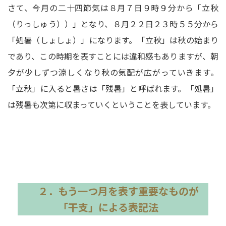
さて、今月の二十四節気は８月７日９時９分から「立秋
（りっしゅう））」となり、８月２２日２３時５５分から
「処暑（しょしょ）」になります。「立秋」は秋の始まり
であり、この時期を表すことには違和感もありますが、朝
夕が少しずつ涼しくなり秋の気配が広がっていきます。
「立秋」に入ると暑さは「残暑」と呼ばれます。「処暑」
は残暑も次第に収まっていくということを表しています。
２．もう一つ月を表す重要なものが
「干支」による表記法