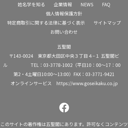
姓名学を知る
企業情報
NEWS
FAQ
個人情報保護方針
特定商取引に関する法律に基づく表示
サイトマップ
お問い合わせ
五聖閣
〒143-0024 東京都大田区中央３丁目４−１ 五聖閣ビ
ル TEL：03-3778-1002（平日10：00～17：00
第2・4土曜日10:00～13:00）FAX：03-3771-9421
オンラインサービス
https://www.goseikaku.co.jp
このサイトの著作権は五聖閣にあります。許可なくコンテンツ