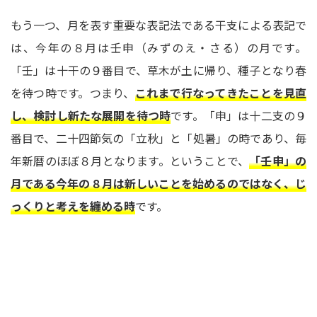
もう一つ、月を表す重要な表記法である干支による表記で
は、今年の８月は壬申（みずのえ・さる）の月です。
「壬」は十干の９番目で、草木が土に帰り、種子となり春
を待つ時です。つまり、
これまで行なってきたことを見直
し、検討し新たな展開を待つ時
です。「申」は十二支の９
番目で、二十四節気の「立秋」と「処暑」の時であり、毎
年新暦のほぼ８月となります。ということで、
「壬申」の
月である今年の８月は新しいことを始めるのではなく、じ
っくりと考えを纏める時
です。