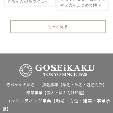
赤ちゃんの名づけについ
考え方をまとめて解説し
てご紹介します！ #赤
ます。これから赤ちゃん
ちゃん #命名 #名付
の名前を考える方にとっ
け #漢字
て、発想のヒントになる
もっと見る
はずです。
赤ちゃんの命名
撰名事業【命名・改名・姓名判断】
印章事業【個人・法人向け印鑑】
コンサルティング事業【時期・方位・建築・事業承
継】